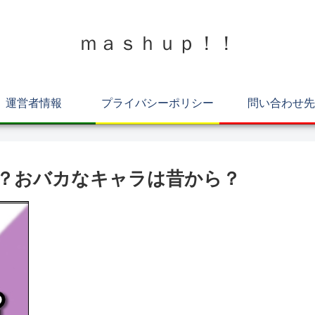
ｍａｓｈｕｐ！！
運営者情報
プライバシーポリシー
問い合わせ先
は？おバカなキャラは昔から？