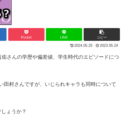
Pocket
LINE
コピー
2024.05.25
2023.05.24
真佑さんの学歴や偏差値、学生時代のエピソードにつ
多い田村さんですが、いじられキャラも同時について
でしょうか？