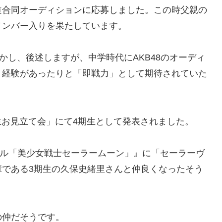
道合同オーディションに応募しました。この時父親の
メンバー入りを果たしています。
かし、後述しますが、中学時代にAKB48のオーディ
ト経験があったりと「即戦力」として期待されていた
生お見立て会」にて4期生として発表されました。
ージカル「美少女戦士セーラームーン」』に「セーラーヴ
輩である3期生の久保史緒里さんと仲良くなったそう
の仲だそうです。