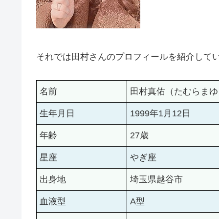
それでは田村さんのプロフィールを紹介して
名前
田村真佑（たむらまゆ
生年月日
1999年1月12日
年齢
27歳
星座
やぎ座
出身地
埼玉県越谷市
血液型
A型