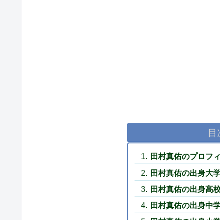
目
田村真佑のプロフ
田村真佑の出身大
田村真佑の出身高
田村真佑の出身中