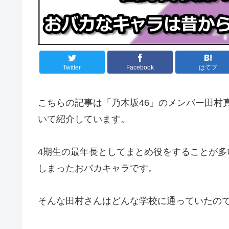
Twitter
Facebook
はてブ
こちらの記事は「乃木坂46」のメンバー田村
いて紹介しています。
4期生の最年長としてまとめ役をすることが
しまったおバカキャラです。
そんな田村さんはどんな学校に通っていたの