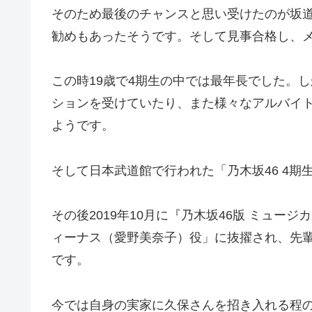
そのため最後のチャンスと思い受けたのが坂
勧めもあったそうです。そして見事合格し、
この時19歳で4期生の中では最年長でした。し
ションを受けていたり、また様々なアルバイ
ようです。
そして日本武道館で行われた「乃木坂46 4期
その後2019年10月に『乃木坂46版 ミュ
ィーナス（愛野美奈子）役」に抜擢され、先
です。
今では自身の実家に久保さんを招き入れる程