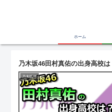
ホーム
乃木坂46田村真佑の出身高校
乃木坂46