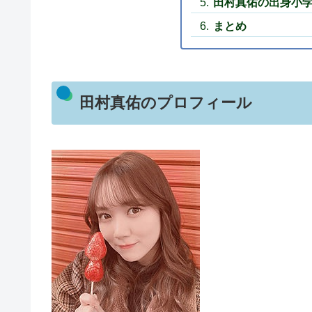
田村真佑の出身小
まとめ
田村真佑のプロフィール