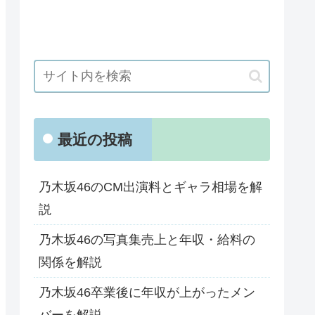
最近の投稿
乃木坂46のCM出演料とギャラ相場を解
説
乃木坂46の写真集売上と年収・給料の
関係を解説
乃木坂46卒業後に年収が上がったメン