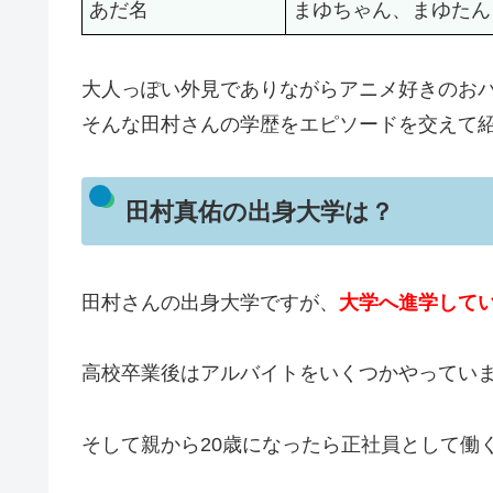
あだ名
まゆちゃん、まゆたん
大人っぽい外見でありながらアニメ好きのお
そんな田村さんの学歴をエピソードを交えて
田村真佑の出身大学は？
田村さんの出身大学ですが、
大学へ進学して
高校卒業後はアルバイトをいくつかやってい
そして親から20歳になったら正社員として働