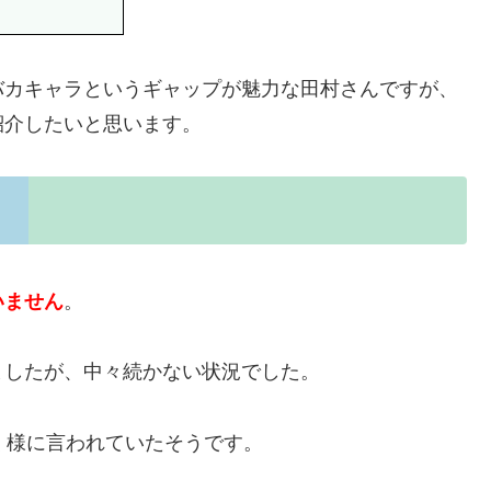
バカキャラというギャップが魅力な田村さんですが、
紹介したいと思います。
いません
。
ましたが、中々続かない状況でした。
く様に言われていたそうです。