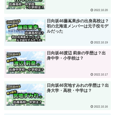
2022.10.20
日向坂46藤嶌果歩の出身高校は？
日向坂46
初の北海道メンバーは元子役モデ
ルだった
2022.10.19
日向坂46渡辺 莉奈の学歴は？出
日向坂46
身中学・小学校は？
2022.10.17
日向坂46宮地すみれの学歴は？出
日向坂46
身大学・高校・中学は？
2022.10.16