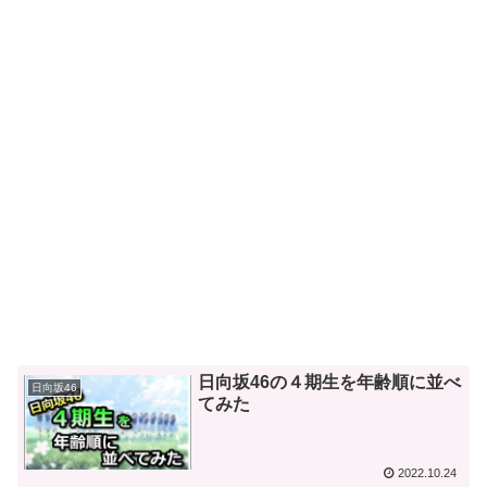
日向坂46の４期生を年齢順に並べ
日向坂46
てみた
2022.10.24