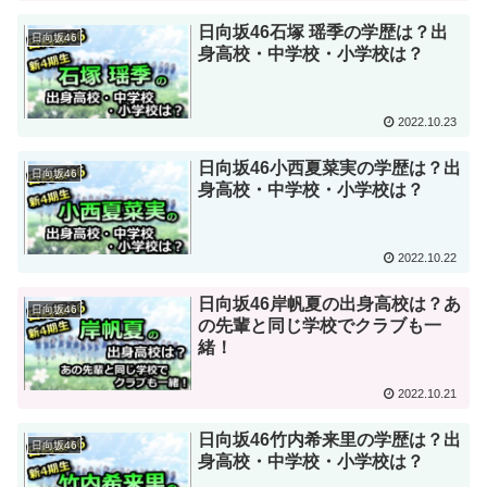
日向坂46石塚 瑶季の学歴は？出
日向坂46
身高校・中学校・小学校は？
2022.10.23
日向坂46小西夏菜実の学歴は？出
日向坂46
身高校・中学校・小学校は？
2022.10.22
日向坂46岸帆夏の出身高校は？あ
日向坂46
の先輩と同じ学校でクラブも一
緒！
2022.10.21
日向坂46竹内希来里の学歴は？出
日向坂46
身高校・中学校・小学校は？