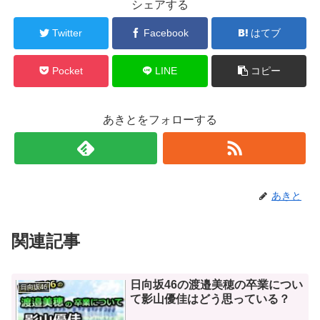
シェアする
Twitter
Facebook
はてブ
Pocket
LINE
コピー
あきとをフォローする
あきと
関連記事
日向坂46の渡邉美穂の卒業につい
日向坂46
て影山優佳はどう思っている？