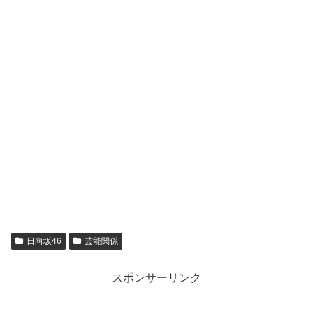
日向坂46
芸能関係
スポンサーリンク