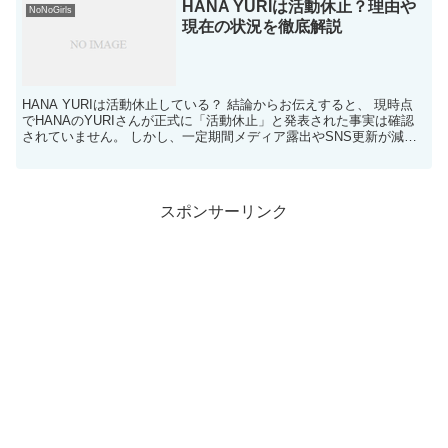
HANA YURIは活動休止？理由や
NoNoGirls
現在の状況を徹底解説
HANA YURIは活動休止している？ 結論からお伝えすると、 現時点
でHANAのYURIさんが正式に「活動休止」と発表された事実は確認
されていません。 しかし、一定期間メディア露出やSNS更新が減少
したことから、 「活...
スポンサーリンク