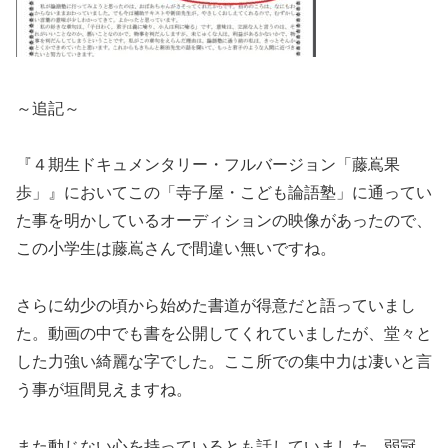
～追記～
『４期生ドキュメンタリー・フルバージョン「藤嶌果
歩」』においてこの「寺子屋・こども論語塾」に通ってい
た事を明かしているオーディションの映像があったので、
この小学生は藤嶌さんで間違い無いですね。
さらに幼少の頃から始めた書道が得意だと語っていまし
た。動画の中でも書を公開してくれていましたが、堂々と
した力強い綺麗な字でした。ここ所での集中力は凄いと言
う事が垣間見えますね。
また動じない心を持っているとも話していました。弱冠