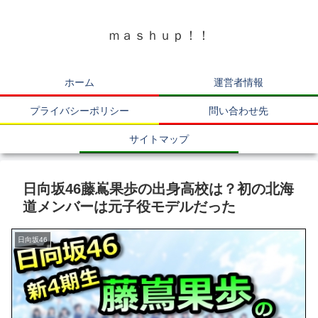
ｍａｓｈｕｐ！！
ホーム
運営者情報
プライバシーポリシー
問い合わせ先
サイトマップ
日向坂46藤嶌果歩の出身高校は？初の北海
道メンバーは元子役モデルだった
日向坂46