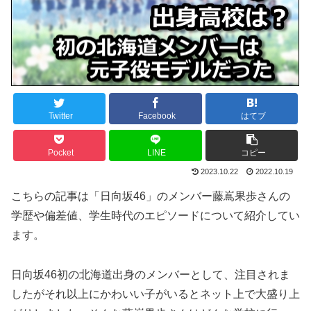
Twitter
Facebook
はてブ
Pocket
LINE
コピー
2023.10.22
2022.10.19
こちらの記事は「日向坂46」のメンバー藤嶌果歩さんの
学歴や偏差値、学生時代のエピソードについて紹介してい
ます。
日向坂46初の北海道出身のメンバーとして、注目されま
したがそれ以上にかわいい子がいるとネット上で大盛り上