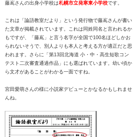
藤嶌さんの出身小学校は
札幌市立発寒東小学校
です。
これは「論語教室だより」という発行物で藤嶌さんが書い
た文章が掲載されています。これは同姓同名と言われるか
もですが、「藤嶌」と言う名字が全国で100名ほどしかお
られないそうで、別人よりも本人と考える方が適正だと思
われます。さらに「第13回北海道 小・中・高生短歌コン
テスト二次審査通過作品」にも選ばれています。幼い頃か
ら文才があることがわかる一面ですね。
宮田愛萌さんの様に小説家デビューとかなるかもしれませ
んね。