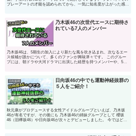
プレーアートの才能を認められてから、一気に知名度が上がった感じ
がある金村さん。6thシングルの...
乃木坂46の次世代エースに期待さ
乃木坂46
れている7人のメンバー
乃木坂46は、5期生の加入により新たな風を吹き込まれ、次なるエー
ス候補が誰かについて、多くのファンが興味津々です。 このグルー
プには、朝ドラや大河ドラマに出演した経歴を持つメンバーや、5期
生ながらセンターを務めるなど、魅力的なメンバー...
日向坂46の中でも運動神経抜群の
日向坂46
５人をご紹介！
秋元康がプロデュースする女性アイドルグループといえば、乃木坂
46が有名ですが、その後にも 乃木坂46の姉妹グループとして 櫻坂
46（旧欅坂46）や日向坂46が次々とデビューしました。 今ではどの
グループも国民的な人気を獲得しておりファンを...