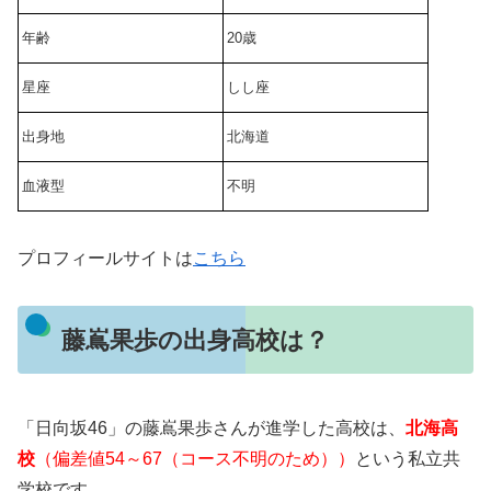
年齢
20歳
星座
しし座
出身地
北海道
血液型
不明
プロフィールサイトは
こちら
藤嶌果歩の出身高校は？
「日向坂46」の藤嶌果歩さんが進学した高校は、
北海高
校
（偏差値54～67（コース不明のため））
という私立共
学校です。