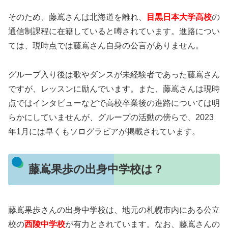
そのため、藤嶌さんは北海道を離れ、
目黒日本大学高校
の
通信制課程に在籍していると噂されています。進路につい
ては、現時点では藤嶌さん自身の公言がありません。
グループ入り後は歌やダンスが未経験者であった藤嶌さん
ですが、レッスンに励んでいます。また、藤嶌さんは現時
点ではインタビューなどで高校卒業後の進路については明
らかにしていませんが、グループの活動の傍らで、2023
年1月には早くもソログラビアが掲載されています。
藤嶌果歩の出身中学校は？
藤嶌果歩さんの出身中学校は、地元の札幌市内にある公立
校の
西陵中学校
が有力とされています。なお、藤嶌さんの