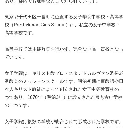
あり、都内でも進学校として知られています。
東京都千代田区一番町に位置する女子学院中学校・高等学
校（Presbyterian Girls School）は、私立の女子中学校・
高等学校です。
高等学校では生徒募集を行わず、完全な中高一貫校となっ
ています。
女子学院は、キリスト教プロテスタントカルヴァン派長老
派教会のミッションスクールです。明治初期に宣教師や日
本人キリスト教徒によって創立された女子中等教育校の一
つであり、1870年（明治3年）に設立された最も古い学校
の一つです。
女子学院は複数の学校が統合されて形成された学校です。