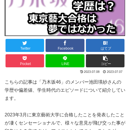
Twitter
Facebook
はてブ
Pocket
LINE
コピー
2023.07.08
2023.07.07
こちらの記事は「乃木坂46」のメンバー池田瑛紗さんの
学歴や偏差値、学生時代のエピソードについて紹介してい
ます。
2023年3月に東京藝術大学に合格したことを発表したこと
が凄くセンセーショナルで、様々な意見が飛び交った事が