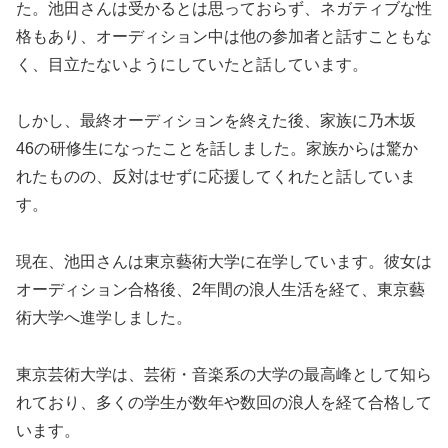
た。池田さんは受かるとは思っておらず、ネガティブな性
格もあり、オーディション中は他の参加者と話すこともな
く、目立たないようにしていたと話しています。
しかし、最終オーディションを終えた後、家族に乃木坂
46の研修生になったことを話しました。家族からは驚か
れたものの、反対はせずに応援してくれたと話していま
す。
現在、池田さんは東京藝術大学に在学しています。彼女は
オーディション合格後、2年間の浪人生活を経て、東京藝
術大学へ進学しました。
東京芸術大学は、芸術・音楽系の大学の最高峰として知ら
れており、多くの学生が数年や数回の浪人を経て合格して
います。