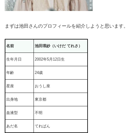
まずは池田さんのプロフィールを紹介しようと思います。
名前
池田瑛紗（いけだ てれさ）
生年月日
2002年5月12日生
年齢
24歳
星座
おうし座
出身地
東京都
血液型
不明
あだ名
てれぱん