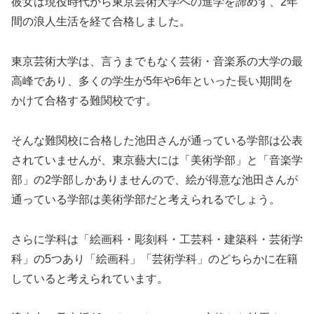
彼女は現役時代から東京芸術大学への進学を諦めず、2年
間の浪人生活を経て合格しました。
東京芸術大学は、言うまでもなく芸術・音楽系の大学の最
高峰であり、多くの学生が5年や6年といった長い期間を
かけて合格する難関校です。
そんな難関校に合格した池田さんが通っている学部は公表
されていませんが、東京藝大には「美術学部」と「音楽学
部」の2学部しかありませんので、絵が得意な池田さんが
通っている学部は美術学部だと考えられるでしょう。
さらに学科は「絵画科・彫刻科・工芸科・建築科・芸術学
科」の5つあり「絵画科」「芸術学科」のどちらかに在籍
していると考えられています。