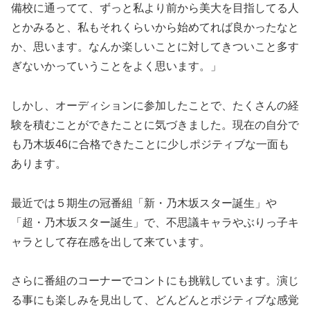
備校に通ってて、ずっと私より前から美大を目指してる人
とかみると、私もそれくらいから始めてれば良かったなと
か、思います。なんか楽しいことに対してきついこと多す
ぎないかっていうことをよく思います。」
しかし、オーディションに参加したことで、たくさんの経
験を積むことができたことに気づきました。現在の自分で
も乃木坂46に合格できたことに少しポジティブな一面も
あります。
最近では５期生の冠番組「新・乃木坂スター誕生」や
「超・乃木坂スター誕生」で、不思議キャラやぶりっ子キ
ャラとして存在感を出して来ています。
さらに番組のコーナーでコントにも挑戦しています。演じ
る事にも楽しみを見出して、どんどんとポジティブな感覚