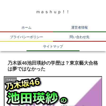
ｍａｓｈｕｐ！！
ホーム
運営者情報
プライバシーポリシー
問い合わせ先
サイトマップ
乃木坂46池田瑛紗の学歴は？東京藝大合格
は夢ではなかった
乃木坂46