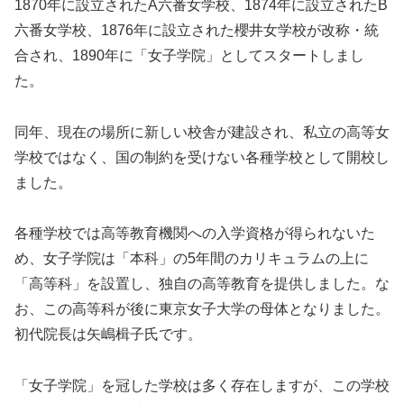
1870年に設立されたA六番女学校、1874年に設立されたB
六番女学校、1876年に設立された櫻井女学校が改称・統
合され、1890年に「女子学院」としてスタートしまし
た。
同年、現在の場所に新しい校舎が建設され、私立の高等女
学校ではなく、国の制約を受けない各種学校として開校し
ました。
各種学校では高等教育機関への入学資格が得られないた
め、女子学院は「本科」の5年間のカリキュラムの上に
「高等科」を設置し、独自の高等教育を提供しました。な
お、この高等科が後に東京女子大学の母体となりました。
初代院長は矢嶋楫子氏です。
「女子学院」を冠した学校は多く存在しますが、この学校