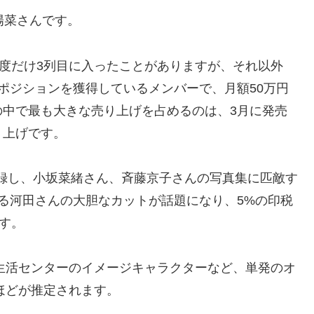
陽菜さんです。
一度だけ3列目に入ったことがありますが、それ以外
ポジションを獲得しているメンバーで、月額50万円
の中で最も大きな売り上げを占めるのは、3月に発売
り上げです。
記録し、小坂菜緒さん、斉藤京子さんの写真集に匹敵す
る河田さんの大胆なカットが話題になり、5%の印税
す。
費生活センターのイメージキャラクターなど、単発のオ
ほどが推定されます。