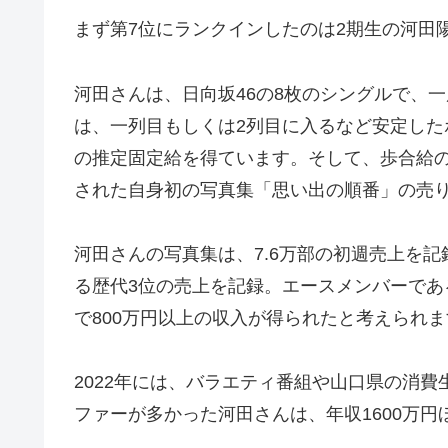
まず第7位にランクインしたのは2期生の河田
河田さんは、日向坂46の8枚のシングルで、
は、一列目もしくは2列目に入るなど安定した
の推定固定給を得ています。そして、歩合給
された自身初の写真集「思い出の順番」の売
河田さんの写真集は、7.6万部の初週売上を
る歴代3位の売上を記録。エースメンバーであ
で800万円以上の収入が得られたと考えられま
2022年には、バラエティ番組や山口県の消
ファーが多かった河田さんは、年収1600万円