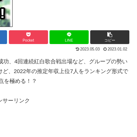
Pocket
LINE
コピー
2023.05.03
2023.01.02
演成功、4回連続紅白歌合戦出場など、グループの勢い
ど、2022年の推定年収上位7人をランキング形式で
頂点を極める！？
ンサーリンク