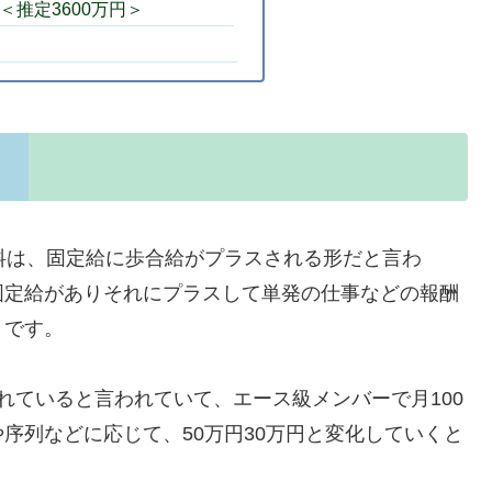
＜推定3600万円＞
料は、固定給に歩合給がプラスされる形だと言わ
固定給がありそれにプラスして単発の仕事などの報酬
とです。
れていると言われていて、エース級メンバーで月100
序列などに応じて、50万円30万円と変化していくと