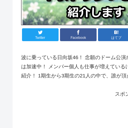
Twitter
Facebook
はてブ
波に乗っている日向坂46！ 念願のドーム公
は加速中！ メンバー個人も仕事が増えているけ
紹介！ 1期生から3期生の21人の中で、誰が
スポ