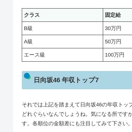
クラス
固定給
B級
30万円
A級
50万円
エース級
100万円
日向坂46 年収トップ7
それでは上記を踏まえて日向坂46の年収トッ
どれぐらいなんでしょうね。気になる所です
す。各順位の金額差にも注目してみて下さい