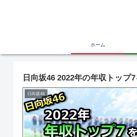
ホーム
日向坂46 2022年の年収トッ
日向坂46