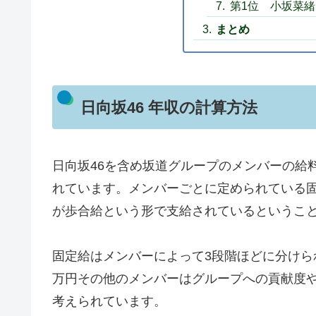
第1位 小坂菜緒
まとめ
日向坂46 年収の計算方法
日向坂46を含め坂道グループのメンバーの給
れています。メンバーごとに定められている
が歩合給という形で支給されているというこ
固定給はメンバーによって3段階ほどに分けら
万円その他のメンバーはグループへの貢献度や
考えられています。