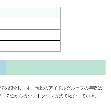
プ7を紹介します。現役のアイドルグループの年収は
が、７位からカウントダウン方式で紹介していきま
。