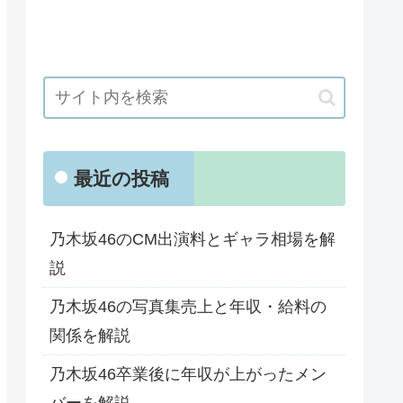
最近の投稿
乃木坂46のCM出演料とギャラ相場を解
説
乃木坂46の写真集売上と年収・給料の
関係を解説
乃木坂46卒業後に年収が上がったメン