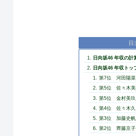
目
日向坂46 年収の計
日向坂46 年収トッ
第7位 河田陽菜
第5位 佐々木美
第5位 金村美玖
第4位 佐々木久
第3位 加藤史帆
第2位 齊藤京子