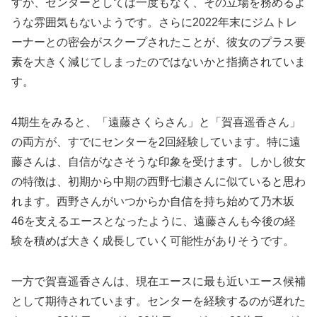
すが、センターとしては一度もなく、その立場を務めるよ
うな雰囲気もないようです。さらに2022年末にジムトレ
ーナーとの密会がスクープされたことが、彼女のプラス要
素を大きく減じてしまったのではないかと指摘されていま
す。
4期生をみると、「遠藤さくらさん」と「賀喜遥香さん」
の両方が、すでにセンターを2回経験しています。特に遠
藤さんは、自信がなさそうな印象を受けます。しかし彼女
の特徴は、初期から中期の西野七瀬さんに似ていると思わ
れます。西野さんがいつからか自信を持ち始めて乃木坂
46を支えるエースとなったように、遠藤さんも今後の経
験を積めば大きく成長していく可能性がありそうです。
一方で賀喜遥香さんは、現在エースに最も近いエース候補
として期待されています。センターを経験するのが遅れた