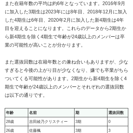
また在籍年数の平均は約6年となっています。2016年9月
に加入した3期生は2023年には8年目、2018年12月に加入
した4期生は6年目、2020年2月に加入した新4期生は4年
目を迎えることになります。これらのデータから2期生か
ら新4期生を除く4期生で年齢が24歳以上のメンバーは卒
業の可能性が高いことが分かります。
また選抜回数は在籍年数との兼ね合いもありますが、少な
すぎると今後の上がり目が少なくなり、嫌でも卒業がちら
ついてくる可能性があります。2期生から新4期生を除く4
期生で年齢が24歳以上のメンバーとそれぞれの選抜回数
は以下の通りです。
年齢
名前
期
選抜回数
28歳
吉田綾乃クリスティー
3期
0
26歳
佐藤楓
3期
3