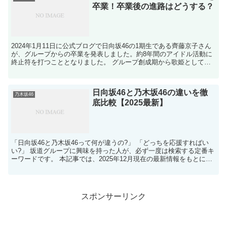
卒業！卒業後の進路はどうする？
2024年1月11日に公式ブログで日向坂46の1期生である齊藤京子さん
が、グループからの卒業を発表しました。約8年間のアイドル活動に
終止符を打つこととなりました。 グループ創成期から歌姫としてグ
ループを支え、トップクラスの人気...
日向坂46と乃木坂46の違いを徹
乃木坂46
底比較【2025最新】
「日向坂46と乃木坂46って何が違うの?」 「どっちを応援すればい
い?」 坂道グループに興味を持った人が、必ず一度は検索する定番キ
ーワードです。 本記事では、2025年12月現在の最新情報をもとに、
日向坂46と乃木坂46の違いを...
スポンサーリンク