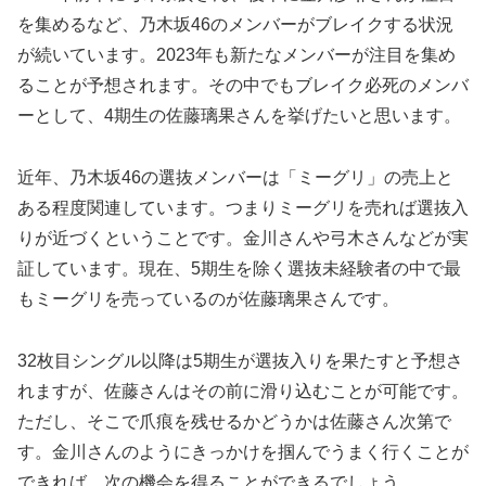
を集めるなど、乃木坂46のメンバーがブレイクする状況
が続いています。2023年も新たなメンバーが注目を集め
ることが予想されます。その中でもブレイク必死のメンバ
ーとして、4期生の佐藤璃果さんを挙げたいと思います。
近年、乃木坂46の選抜メンバーは「ミーグリ」の売上と
ある程度関連しています。つまりミーグリを売れば選抜入
りが近づくということです。金川さんや弓木さんなどが実
証しています。現在、5期生を除く選抜未経験者の中で最
もミーグリを売っているのが佐藤璃果さんです。
32枚目シングル以降は5期生が選抜入りを果たすと予想さ
れますが、佐藤さんはその前に滑り込むことが可能です。
ただし、そこで爪痕を残せるかどうかは佐藤さん次第で
す。金川さんのようにきっかけを掴んでうまく行くことが
できれば、次の機会を得ることができるでしょう。