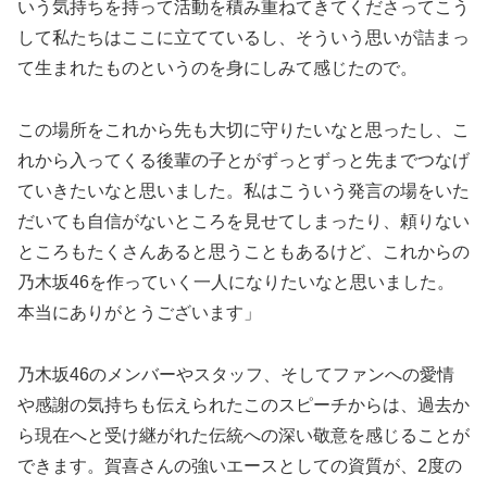
いう気持ちを持って活動を積み重ねてきてくださってこう
して私たちはここに立てているし、そういう思いが詰まっ
て生まれたものというのを身にしみて感じたので。
この場所をこれから先も大切に守りたいなと思ったし、こ
れから入ってくる後輩の子とがずっとずっと先までつなげ
ていきたいなと思いました。私はこういう発言の場をいた
だいても自信がないところを見せてしまったり、頼りない
ところもたくさんあると思うこともあるけど、これからの
乃木坂46を作っていく一人になりたいなと思いました。
本当にありがとうございます」
乃木坂46のメンバーやスタッフ、そしてファンへの愛情
や感謝の気持ちも伝えられたこのスピーチからは、過去か
ら現在へと受け継がれた伝統への深い敬意を感じることが
できます。賀喜さんの強いエースとしての資質が、2度の