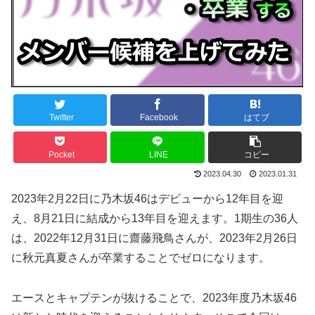
Twitter
Facebook
はてブ
Pocket
LINE
コピー
2023.04.30
2023.01.31
2023年2月22日に乃木坂46はデビューから12年目を迎
え、8月21日に結成から13年目を迎えます。1期生の36人
は、2022年12月31日に齋藤飛鳥さんが、2023年2月26日
に秋元真夏さんが卒業することでゼロになります。
エースとキャプテンが抜けることで、2023年度乃木坂46