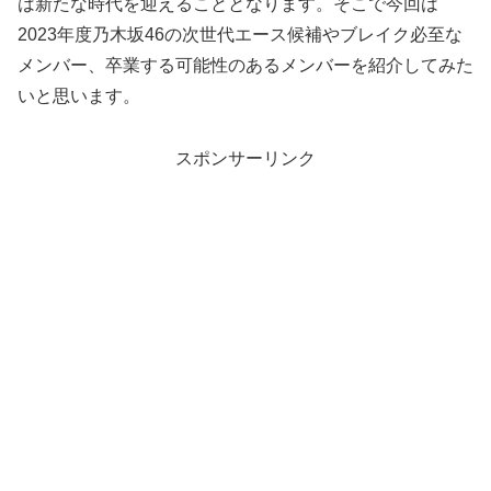
は新たな時代を迎えることとなります。そこで今回は
2023年度乃木坂46の次世代エース候補やブレイク必至な
メンバー、卒業する可能性のあるメンバーを紹介してみた
いと思います。
スポンサーリンク