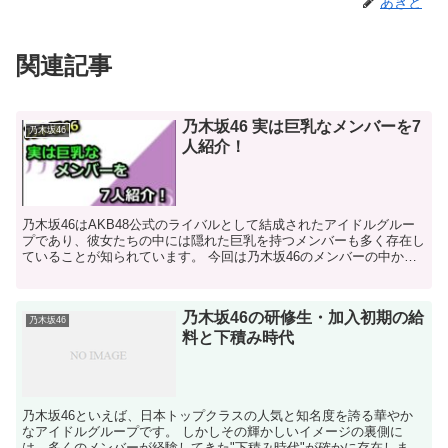
あきと
関連記事
乃木坂46 実は巨乳なメンバーを7
乃木坂46
人紹介！
乃木坂46はAKB48公式のライバルとして結成されたアイドルグルー
プであり、彼女たちの中には隠れた巨乳を持つメンバーも多く存在し
ていることが知られています。 今回は乃木坂46のメンバーの中か
ら、魅力的なスタイルを持つ7人を紹介します。...
乃木坂46の研修生・加入初期の給
乃木坂46
料と下積み時代
乃木坂46といえば、日本トップクラスの人気と知名度を誇る華やか
なアイドルグループです。 しかしその輝かしいイメージの裏側に
は、多くのメンバーが経験してきた"下積み時代"が確かに存在しま