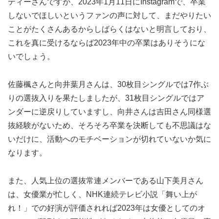
ティーさんですが、2023年1月11日にInstagramで、卒業
しないでほしいというファンの声に対して、まだやりたい
ことがたくさんあるからしばらくはないと明言しており、
これを真に受けるならば2023年中の卒業はありそうにな
いでしょう。
佐藤楓さんと向井葉月さんは、30枚目シングルでは7作ぶ
りの選抜入りを果たしましたが、31枚目シングルではア
ンダーに逆戻りしていますし、向井さんは吉田さん同様選
抜経験がないため、そろそろ卒業を決断しても不思議はな
いだけに、活動へのモチベーションが切れていないか気に
なります。
また、人気上位の選抜常連メンバーである山下美月さん
は、女優業が忙しく、NHK連続テレビ小説「舞い上が
れ！」での好演が評価されれば2023年は女優としてのオ