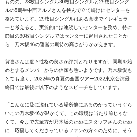
ものの、28枚目シングル30枚目シングルと29枚目シング
ルの5期生中西アルノさんを挟んで立て続けにセンターを
務めています。29枚目シングルはある意味でイレギュラ
ーと考えると、実質的には連続してセンターを務め、特に
節目の30枚目シングルではセンターに起用されたことか
ら、乃木坂46の運営の期待の高さがうかがえます。
賀喜さんは度々性格の良さが評判となりますが、同期を始
めとするメンバーからの信頼も熱いようです。乃木坂愛も
とても強く、2022年の真夏の全国ツアー2022東京公演最
終日では最後に以下のようなスピーチをしています。
「こんなに愛に溢れている場所他にあるのかっていうぐら
いこの乃木坂46が温かくて、この環境は当たり前じゃな
くて、今まで先輩方が乃木坂のためにスタッフさんのため
に、応援してくださっているファンの方々のために、そう