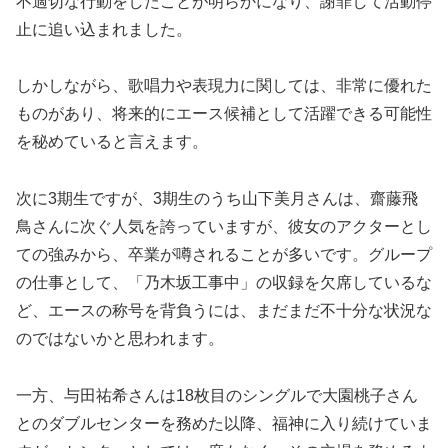
不適切な行動をしたことが明らかになり、謝罪して活動停
止に追い込まれました。
しかしながら、歌唱力や表現力に関しては、非常に優れた
ものがあり、将来的にエース候補として活躍できる可能性
を秘めていると言えます。
次に3期生ですが、3期生のうち山下美月さんは、齋藤飛
鳥さんに次ぐ人気を誇っていますが、彼女のアクターとし
ての強みから、卒業が噂されることが多いです。グループ
の仕事として、「乃木坂工事中」の収録を欠席しているな
ど、エースの称号を背負うには、まだまだ不十分な状況な
のではないかと思われます。
一方、与田祐希さんは18枚目のシングルで大園桃子さん
とのダブルセンターを務めた以降、福神に入り続けていま