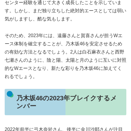
センター経験を通じて大きく成長したことを示していま
す。しかし、まだ独り立ちした絶対的エースとしては弱い
気がしますし、酷な気もします。
そのため、2023年には、遠藤さんと賀喜さんが担うWエ
ース体制を確立することが、乃木坂46を安定させるため
の有効な方法となるでしょう。2人は白石麻衣さんと西野
七瀬さんのように、陰と陽、太陽と月のように互いに対照
的なWエースとなり、新たな彩りを乃木坂46に加えてく
れるでしょう。
乃木坂46の2023年ブレイクするメ
ンバー
2022年前半に弓木奈於さん、後半に金川沙耶さんが注目