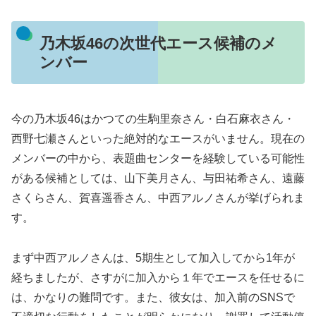
乃木坂46の次世代エース候補のメ
ンバー
今の乃木坂46はかつての生駒里奈さん・白石麻衣さん・
西野七瀬さんといった絶対的なエースがいません。現在の
メンバーの中から、表題曲センターを経験している可能性
がある候補としては、山下美月さん、与田祐希さん、遠藤
さくらさん、賀喜遥香さん、中西アルノさんが挙げられま
す。
まず中西アルノさんは、5期生として加入してから1年が
経ちましたが、さすがに加入から１年でエースを任せるに
は、かなりの難問です。また、彼女は、加入前のSNSで