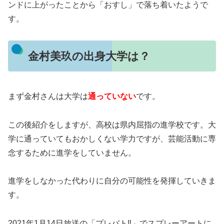
ンドに上がったことから「おすし」で落ち着いたようで
す。
金村美玖の出身大学は？
まず金村さんは大学は
通っていない
です。
この後紹介をしますが、高校は県内屈指の進学校です。大
学に通っていてもおかしくない学力ですが、芸能活動に専
念するために進学をしていません。
進学をしなかった代わりに自分の可能性を発揮していきま
す。
2021年1月14日放送の「プレバト‼」でスプレーアートに