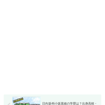
日向坂46小坂菜緒の学歴は？出身高校・