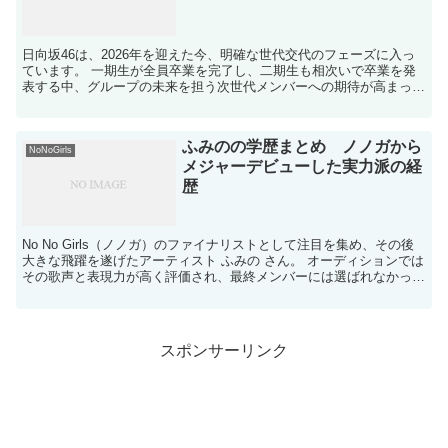
日向坂46は、2026年を迎えた今、明確な世代交代のフェーズに入っ
ています。 一期生が全員卒業を完了し、二期生も相次いで卒業を発
表する中、グループの未来を担う次世代メンバーへの期待が高まって
います。 2026年1月28日にリリー...
ふみのの学歴まとめ ノノガから
NoNoGirls
メジャーデビューした実力派の経
歴
No No Girls（ノノガ）のファイナリストとして注目を集め、その後
大きな飛躍を遂げたアーティスト ふみの さん。 オーディションでは
その歌声と表現力が高く評価され、最終メンバーには選ばれなかった
ものの、2026年1月11日にはちゃん...
スポンサーリンク