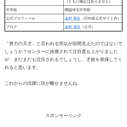
（ともに確証はありません）
中学校
獨協埼玉中学校
公式プロフィール
金村 美玖
（日向坂公式サイト内）
ブログ
金村 美玖
（公式）
「努力の天才」と言われる所以が垣間見えたのではないで
しょうか？センターに抜擢されて注目度も上がりました
が、まだまだも注目されるでしょうし、才能を発揮してく
れると思います。
これからの活躍に目が離せませんね。
スポンサーリンク