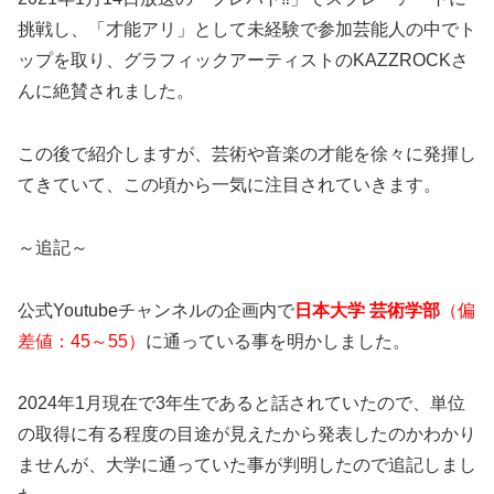
挑戦し、「才能アリ」として未経験で参加芸能人の中でト
ップを取り、グラフィックアーティストのKAZZROCKさ
んに絶賛されました。
この後で紹介しますが、芸術や音楽の才能を徐々に発揮し
てきていて、この頃から一気に注目されていきます。
～追記～
公式Youtubeチャンネルの企画内で
日本大学 芸術学部
（偏
差値：45～55）
に通っている事を明かしました。
2024年1月現在で3年生であると話されていたので、単位
の取得に有る程度の目途が見えたから発表したのかわかり
ませんが、大学に通っていた事が判明したので追記しまし