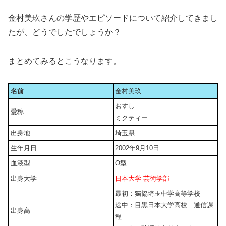
金村美玖さんの学歴やエピソードについて紹介してきまし
たが、どうでしたでしょうか？
まとめてみるとこうなります。
名前
金村美玖
おすし
愛称
ミクティー
出身地
埼玉県
生年月日
2002年9月10日
血液型
O型
出身大学
日本大学 芸術学部
最初：獨協埼玉中学高等学校
途中：目黒日本大学高校 通信課
出身高
程