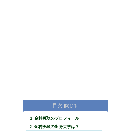
目次
金村美玖のプロフィール
金村美玖の出身大学は？