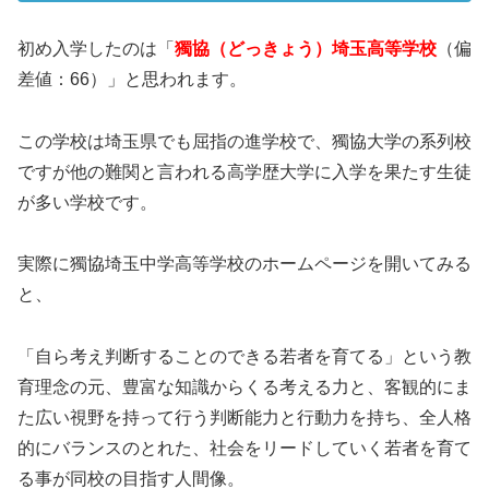
初め入学したのは「
獨協（どっきょう）埼玉高等学校
（偏
差値：66）」と思われます。
この学校は埼玉県でも屈指の進学校で、獨協大学の系列校
ですが他の難関と言われる高学歴大学に入学を果たす生徒
が多い学校です。
実際に獨協埼玉中学高等学校のホームページを開いてみる
と、
「自ら考え判断することのできる若者を育てる」という教
育理念の元、豊富な知識からくる考える力と、客観的にま
た広い視野を持って行う判断能力と行動力を持ち、全人格
的にバランスのとれた、社会をリードしていく若者を育て
る事が同校の目指す人間像。