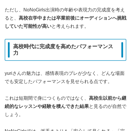
ただし、NoNoGirls出演時の年齢や表現力の完成度を考え
ると、
高校在学中または卒業前後にオーディションへ挑戦
していた可能性が高い
と考えられます。
高校時代に完成度を高めたパフォーマンス
力
yuriさんの魅力は、感情表現のブレが少なく、どんな場面
でも安定したパフォーマンスを見せられる点です。
これは短期間で身につくものではなく、
高校生以前から継
続的なレッスンや経験を積んできた結果
と見るのが自然で
しょう。