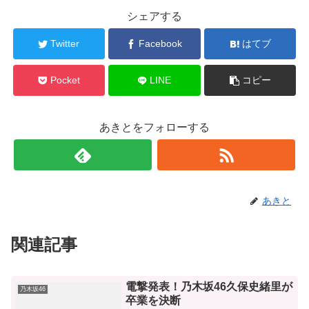
シェアする
Twitter
Facebook
はてブ
Pocket
LINE
コピー
あきとをフォローする
あきと
関連記事
電撃発表！乃木坂46久保史緒里が
乃木坂46
卒業を決断