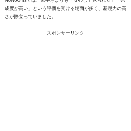
NoNoGirlsでは、派手さよりも「安心して見られる」「完
成度が高い」という評価を受ける場面が多く、基礎力の高
さが際立っていました。
スポンサーリンク