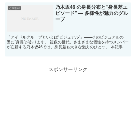
乃木坂46 の身長分布と“身長差エ
乃木坂46
ピソード” ― 多様性が魅力のグル
ープ
「アイドルグループといえば“ビジュアル”」――そのビジュアルの一
因に“身長”があります。 複数の世代、さまざまな個性を持つメンバー
が在籍する乃木坂46では、身長差も大きな魅力のひとつ。 本記事で
は、現役メンバーの身長データを一覧...
スポンサーリンク