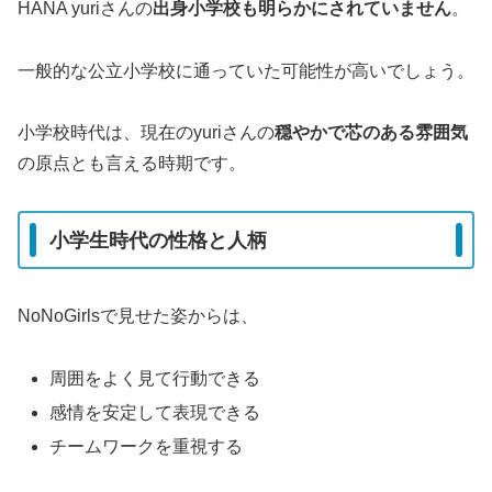
HANA yuriさんの
出身小学校も明らかにされていません
。
一般的な公立小学校に通っていた可能性が高いでしょう。
小学校時代は、現在のyuriさんの
穏やかで芯のある雰囲気
の原点とも言える時期です。
小学生時代の性格と人柄
NoNoGirlsで見せた姿からは、
周囲をよく見て行動できる
感情を安定して表現できる
チームワークを重視する