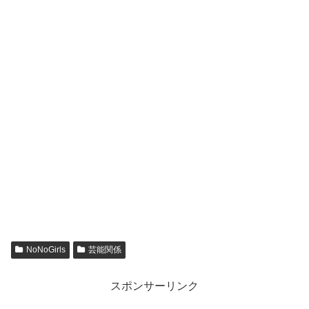
NoNoGirls
芸能関係
スポンサーリンク