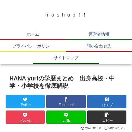
ｍａｓｈｕｐ！！
ホーム
運営者情報
プライバシーポリシー
問い合わせ先
サイトマップ
HANA yuriの学歴まとめ 出身高校・中
学・小学校を徹底解説
Twitter
Facebook
はてブ
Pocket
LINE
コピー
2026.01.30
2026.01.23