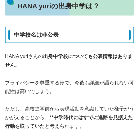
HANA yuriの出身中学は？
中学校名は非公表
HANA yuriさんの
出身中学校についても公表情報はありま
せん
。
プライバシーを尊重する形で、今後も詳細が語られない可
能性は高いでしょう。
ただし、高校進学前から表現活動を意識していた様子がう
かがえることから、**
中学時代にはすでに進路を見据えた
行動を取っていた
と考えられます。