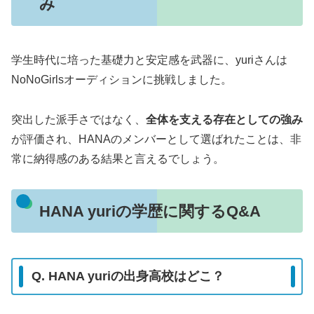
み
学生時代に培った基礎力と安定感を武器に、yuriさんは
NoNoGirlsオーディションに挑戦しました。
突出した派手さではなく、
全体を支える存在としての強み
が評価され、HANAのメンバーとして選ばれたことは、非
常に納得感のある結果と言えるでしょう。
HANA yuriの学歴に関するQ&A
Q. HANA yuriの出身高校はどこ？