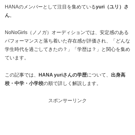
HANAのメンバーとして注目を集めている
yuri（ユリ）さ
ん
。
NoNoGirls（ノノガ）オーディションでは、安定感のある
パフォーマンスと落ち着いた存在感が評価され、「どんな
学生時代を過ごしてきたの？」「学歴は？」と関心を集め
ています。
この記事では、
HANA yuriさんの学歴
について、
出身高
校・中学・小学校
の順で詳しく解説します。
スポンサーリンク