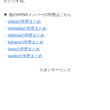
たいですね。
▶ 他のHANAメンバーの学歴はこちら
・
chikaの学歴まとめ
・
momokaの学歴まとめ
・
mahinaの学歴まとめ
・
koharuの学歴まとめ
・
jisooの学歴まとめ
・
naokoの学歴まとめ
スポンサーリンク