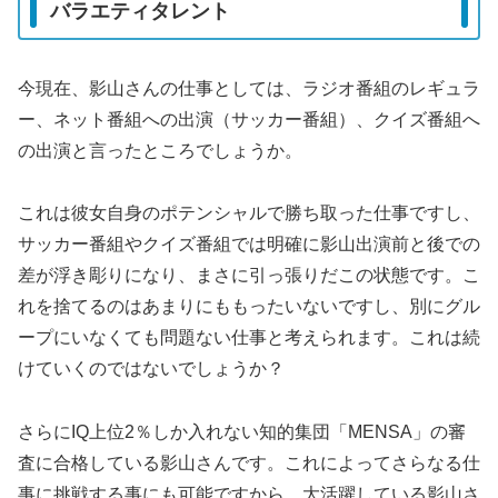
バラエティタレント
今現在、影山さんの仕事としては、ラジオ番組のレギュラ
ー、ネット番組への出演（サッカー番組）、クイズ番組へ
の出演と言ったところでしょうか。
これは彼女自身のポテンシャルで勝ち取った仕事ですし、
サッカー番組やクイズ番組では明確に影山出演前と後での
差が浮き彫りになり、まさに引っ張りだこの状態です。こ
れを捨てるのはあまりにももったいないですし、別にグル
ープにいなくても問題ない仕事と考えられます。これは続
けていくのではないでしょうか？
さらにIQ上位2％しか入れない知的集団「MENSA」の審
査に合格している影山さんです。これによってさらなる仕
事に挑戦する事にも可能ですから、大活躍している影山さ