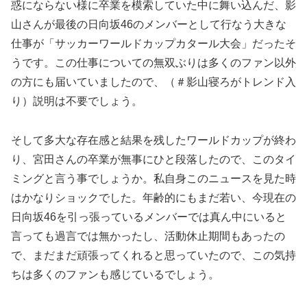
惑にならない様に卒業を模索していた中に舞い込んだ、影
山さんが最後の日向坂46のメンバーとして行なう大きな
仕事が「サッカーワールドカップカタール大会」だったそ
うです。この仕事についての無双ぶりは多くのファン以外
の方にも届いていましたので、（＃影山寝ろがトレンド入
り）説明は不要でしょう。
そして多大な存在感と結果を残したワールドカップが終わ
り、宮田さんの卒業が無事にひと段落したので、このタイ
ミングと言う事でしょうか。私自身このニュースを見た時
はかなりショックでした。年齢的にもまだ若い、今現在の
日向坂46を引っ張っているメンバーでは真ん中にいると
言っても過言では無かったし、活動休止期間もあったの
で、まだまだ頑張ってくれると思っていたので、この気持
ちは多くのファンも感じているでしょう。