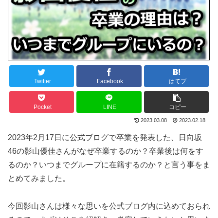
Twitter
Facebook
はてブ
Pocket
LINE
コピー
2023.03.08
2023.02.18
2023年2月17日に公式ブログで卒業を発表した、日向坂
46の影山優佳さんがなぜ卒業するのか？卒業後は何をす
るのか？いつまでグループに在籍するのか？と言う事をま
とめてみました。
今回影山さんは様々な思いを公式ブログ内に込めておられ