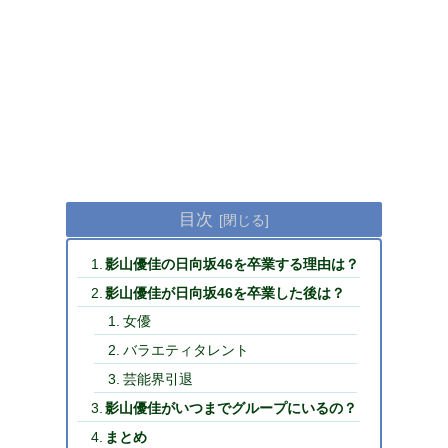
目次
影山優佳の日向坂46を卒業する理由は？
影山優佳が日向坂46を卒業した後は？
女優
バラエティタレント
芸能界引退
影山優佳がいつまでグループにいるの？
まとめ