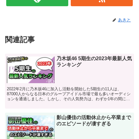
あきと
関連記事
乃木坂46 5期生の2023年最新人気
乃木坂46
ランキング
2022年2月に乃木坂46に加入し活動を開始した5期生の11人は、
87000人からなる日本のグループアイドル市場で最も多いオーディシ
ョンを通過しました。しかし、その人気勢力は、わずか1年の間にも
変化しつつあり、急激に人気を高めたメンバーもい...
影山優佳の活動休止から卒業まで
日向坂46
のエピソードが凄すぎる